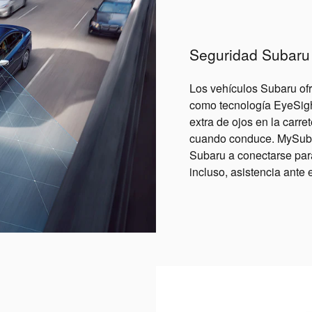
Seguridad Subaru
Los vehículos Subaru of
como tecnología EyeSight
extra de ojos en la carret
cuando conduce. MySuba
Subaru a conectarse para
incluso, asistencia ante