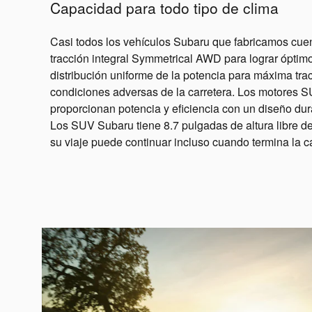
Capacidad para todo tipo de clima
Casi todos los vehículos Subaru que fabricamos cue
tracción integral Symmetrical AWD para lograr óptimo
distribución uniforme de la potencia para máxima tra
condiciones adversas de la carretera. Los motor
proporcionan potencia y eficiencia con un diseño d
Los SUV Subaru tiene 8.7 pulgadas de altura libre d
su viaje puede continuar incluso cuando termina la ca