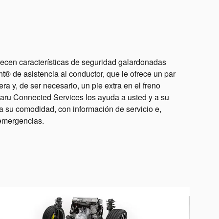
recen características de seguridad galardonadas
® de asistencia al conductor, que le ofrece un par
era y, de ser necesario, un pie extra en el freno
ru Connected Services los ayuda a usted y a su
 su comodidad, con información de servicio e,
 emergencias.