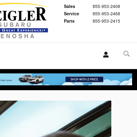
Sales
855-953-2408
Service
855-953-2468
Parts
855-953-2415