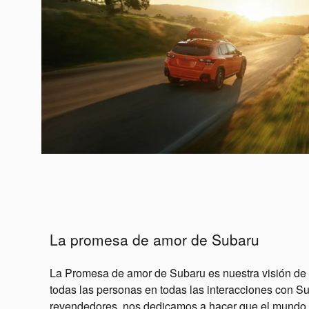
La promesa de amor de Subaru
La Promesa de amor de Subaru es nuestra visión de 
todas las personas en todas las interacciones con S
revendedores, nos dedicamos a hacer que el mundo s