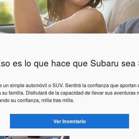
so es lo que hace que Subaru sea
n simple automóvil o SUV. Sentirá la confianza que aportan d
a su familia. Disfrutará de la capacidad de llevar sus aventuras
o su confianza, milla tras milla.
Ver Inventario