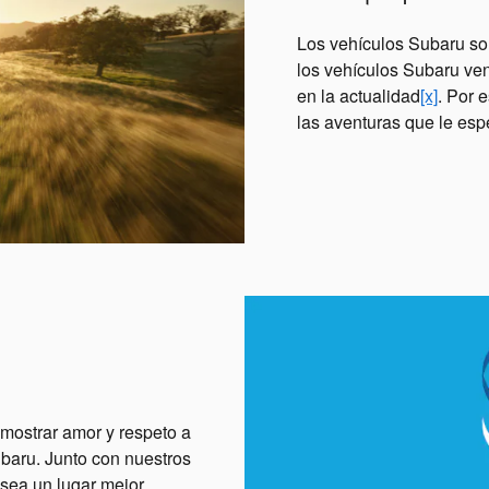
Los vehículos Subaru son
los vehículos Subaru ven
en la actualidad
[x]
. Por 
las aventuras que le esp
mostrar amor y respeto a
ubaru. Junto con nuestros
ea un lugar mejor.